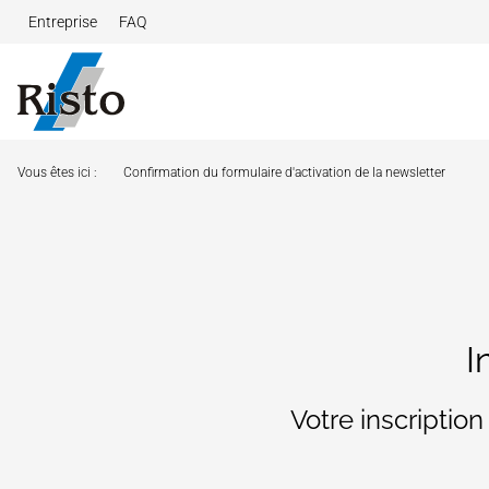
Entreprise
FAQ
Aller au contenu
Vous êtes ici :
Confirmation du formulaire d'activation de la newsletter
I
Votre inscriptio