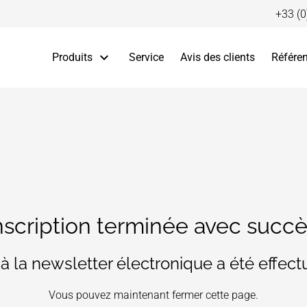
+33 (0
Aller au contenu
Produits
Service
Avis des clients
Référe
nscription terminée avec succè
n à la newsletter électronique a été effec
Vous pouvez maintenant fermer cette page.