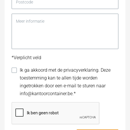
*Verplicht veld
Ik ga akkoord met de
privacyverklaring
. Deze
toestemming kan te allen tijde worden
ingetrokken door een e-mail te sturen naar
info@kantoorcontainer.be
.*