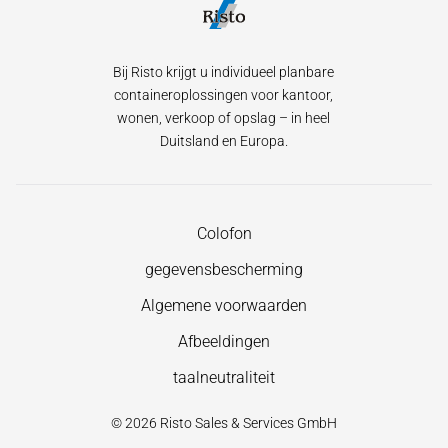
Bij Risto krijgt u individueel planbare
containeroplossingen voor kantoor,
wonen, verkoop of opslag – in heel
Duitsland en Europa.
Navigatie
Colofon
overslaan
gegevensbescherming
Algemene voorwaarden
Afbeeldingen
taalneutraliteit
© 2026 Risto Sales & Services GmbH