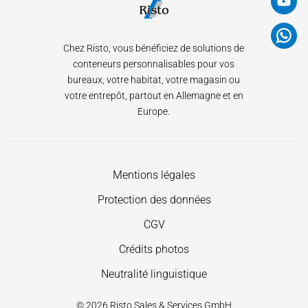
Chez Risto, vous bénéficiez de solutions de
conteneurs personnalisables pour vos
bureaux, votre habitat, votre magasin ou
votre entrepôt, partout en Allemagne et en
Europe.
Aller
Mentions légales
au
Protection des données
contenu
CGV
Crédits photos
Neutralité linguistique
© 2026 Risto Sales & Services GmbH