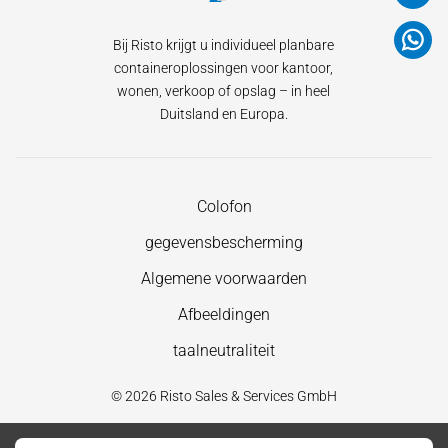
Bij Risto krijgt u individueel planbare
containeroplossingen voor kantoor,
wonen, verkoop of opslag – in heel
Duitsland en Europa.
Navigatie
Colofon
overslaan
gegevensbescherming
Algemene voorwaarden
Afbeeldingen
taalneutraliteit
© 2026 Risto Sales & Services GmbH