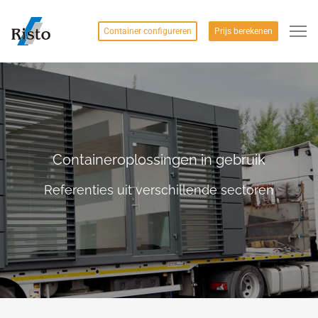
Container configureren
Prijs berekenen
Containeroplossingen in gebruik
Referenties uit verschillende sectoren