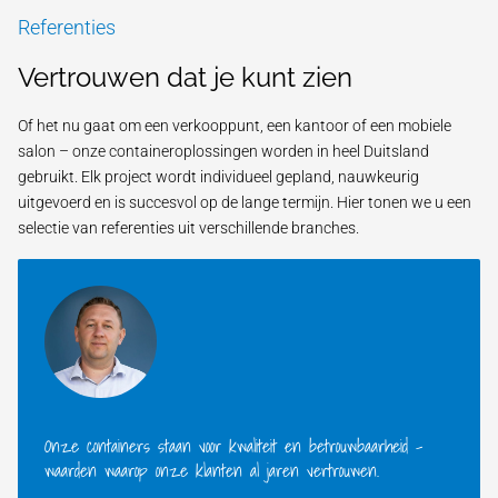
Referenties
Vertrouwen dat je kunt zien
Of het nu gaat om een verkooppunt, een kantoor of een mobiele
salon – onze containeroplossingen worden in heel Duitsland
gebruikt. Elk project wordt individueel gepland, nauwkeurig
uitgevoerd en is succesvol op de lange termijn. Hier tonen we u een
selectie van referenties uit verschillende branches.
Onze containers staan voor kwaliteit en betrouwbaarheid –
waarden waarop onze klanten al jaren vertrouwen.